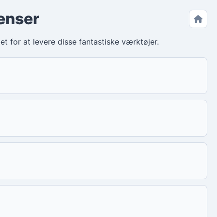
enser
t for at levere disse fantastiske værktøjer.