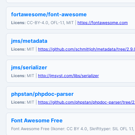
fortawesome/font-awesome
Licens:
CC-BY-4.0, OFL-1.1, MIT |
https://fontawesome.com
jms/metadata
Licens:
MIT |
https://github.com/schmittjoh/metadata/tree/2.9.
jms/serializer
Licens:
MIT |
http://jmsyst.com/libs/serializer
phpstan/phpdoc-parser
Licens:
MIT |
https://github.com/phpstan/phpdoc-parser/tree/2
Font Awesome Free
Font Awesome Free (Ikoner: CC BY 4.0, Skrifttyper: SIL OFL 1.1,