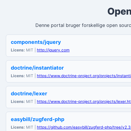
Open
Denne portal bruger forskellige open source
components/jquery
Licens:
MIT |
http://jquery.com
doctrine/instantiator
Licens:
MIT |
https://www.doctrine-project.org/projects/instanti
doctrine/lexer
Licens:
MIT |
https://www.doctrine-project.org/projects/lexer.h
easybill/zugferd-php
Licens:
MIT |
https://github.com/easybill/zugferd-php/tree/v2.3