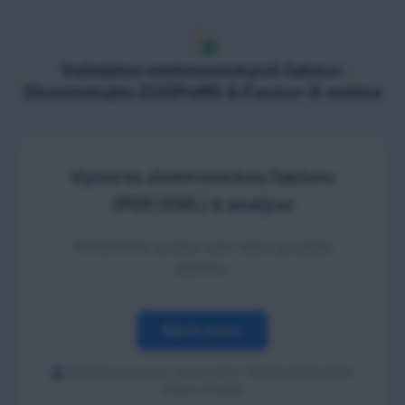
Validátor elektronických faktur:
Zkontrolujte ZUGFeRD & Factur-X online
Vyberte elektronickou fakturu
(PDF/XML) k analýze
Přetáhněte soubor sem nebo použijte
tlačítko.
Nahrát soubor
Ukládání pouze pro zpracování • Žádné zpřístupnění
třetím stranám